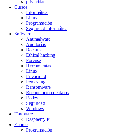
privacidad
Cursos
Informática
Linux
Programación
Seguridad informática
Software
Antimalware
Auditorías
Backups
Ethical hacking
Forense
Herramientas
Linux
Privacidad
Pentesting
Ransomware
Recuperación de datos
Redes
Seguridad
Windows
Hardware
Raspberry Pi
Ebooks
Programación