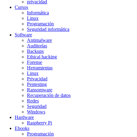
privacidad
Cursos
Informática
Linux
Programación
Seguridad informática
Software
Antimalware
Auditorías
Backups
Ethical hacking
Forense
Herramientas
Linux
Privacidad
Pentesting
Ransomware
Recuperación de datos
Redes
Seguridad
Windows
Hardware
Raspberry Pi
Ebooks
Programación