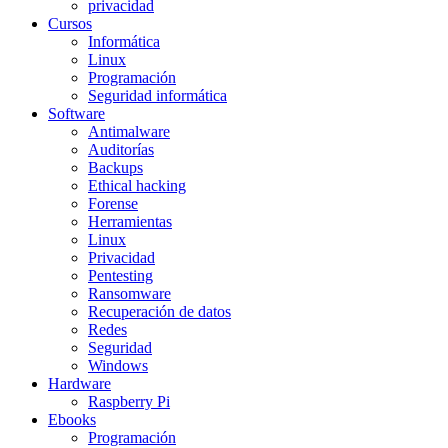
privacidad
Cursos
Informática
Linux
Programación
Seguridad informática
Software
Antimalware
Auditorías
Backups
Ethical hacking
Forense
Herramientas
Linux
Privacidad
Pentesting
Ransomware
Recuperación de datos
Redes
Seguridad
Windows
Hardware
Raspberry Pi
Ebooks
Programación