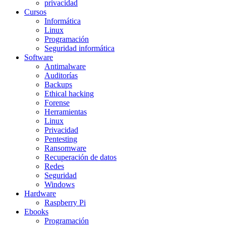
privacidad
Cursos
Informática
Linux
Programación
Seguridad informática
Software
Antimalware
Auditorías
Backups
Ethical hacking
Forense
Herramientas
Linux
Privacidad
Pentesting
Ransomware
Recuperación de datos
Redes
Seguridad
Windows
Hardware
Raspberry Pi
Ebooks
Programación