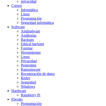
privacidad
Cursos
Informática
Linux
Programación
Seguridad informática
Software
Antimalware
Auditorías
Backups
Ethical hacking
Forense
Herramientas
Linux
Privacidad
Pentesting
Ransomware
Recuperación de datos
Redes
Seguridad
Windows
Hardware
Raspberry Pi
Ebooks
Programación