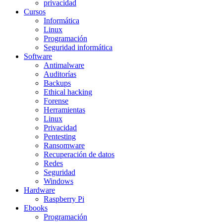
privacidad
Cursos
Informática
Linux
Programación
Seguridad informática
Software
Antimalware
Auditorías
Backups
Ethical hacking
Forense
Herramientas
Linux
Privacidad
Pentesting
Ransomware
Recuperación de datos
Redes
Seguridad
Windows
Hardware
Raspberry Pi
Ebooks
Programación