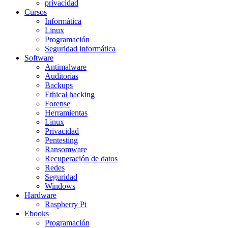
privacidad
Cursos
Informática
Linux
Programación
Seguridad informática
Software
Antimalware
Auditorías
Backups
Ethical hacking
Forense
Herramientas
Linux
Privacidad
Pentesting
Ransomware
Recuperación de datos
Redes
Seguridad
Windows
Hardware
Raspberry Pi
Ebooks
Programación