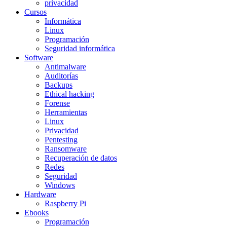
privacidad
Cursos
Informática
Linux
Programación
Seguridad informática
Software
Antimalware
Auditorías
Backups
Ethical hacking
Forense
Herramientas
Linux
Privacidad
Pentesting
Ransomware
Recuperación de datos
Redes
Seguridad
Windows
Hardware
Raspberry Pi
Ebooks
Programación