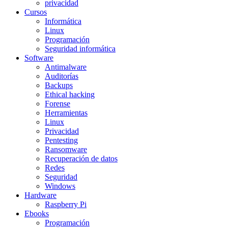
privacidad
Cursos
Informática
Linux
Programación
Seguridad informática
Software
Antimalware
Auditorías
Backups
Ethical hacking
Forense
Herramientas
Linux
Privacidad
Pentesting
Ransomware
Recuperación de datos
Redes
Seguridad
Windows
Hardware
Raspberry Pi
Ebooks
Programación