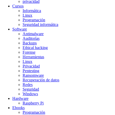
privacidad
Cursos
Informática
Linux
Programación
Seguridad informática
Software
Antimalware
Auditorías
Backups
Ethical hacking
Forense
Herramientas
Linux
Privacidad
Pentesting
Ransomware
Recuperación de datos
Redes
Seguridad
Windows
Hardware
Raspberry Pi
Ebooks
Programación