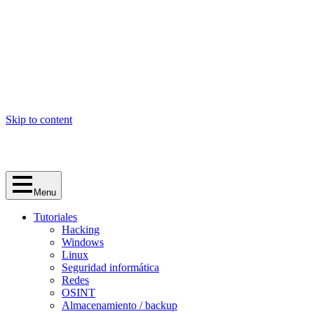
Skip to content
Menu
Tutoriales
Hacking
Windows
Linux
Seguridad informática
Redes
OSINT
Almacenamiento / backup