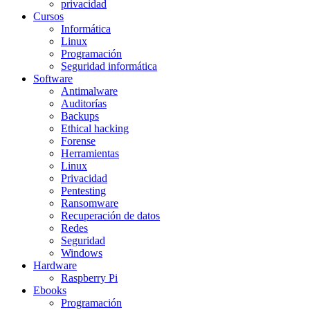
privacidad
Cursos
Informática
Linux
Programación
Seguridad informática
Software
Antimalware
Auditorías
Backups
Ethical hacking
Forense
Herramientas
Linux
Privacidad
Pentesting
Ransomware
Recuperación de datos
Redes
Seguridad
Windows
Hardware
Raspberry Pi
Ebooks
Programación