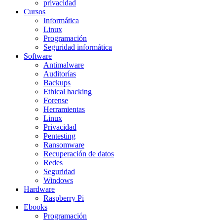
Linux
Programación
Seguridad informática
Software
Antimalware
Auditorías
Backups
Ethical hacking
Forense
Herramientas
Linux
Privacidad
Pentesting
Ransomware
Recuperación de datos
Redes
Seguridad
Windows
Hardware
Raspberry Pi
Ebooks
Programación
Ciberseguridad
Unix / Linux
Comunicaciones y redes