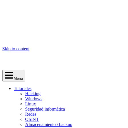
Skip to content
Menu
Tutoriales
Hacking
Windows
Linux
Seguridad informática
Redes
OSINT
Almacenamiento / backup
privacidad
Cursos
Informática