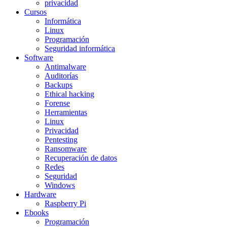
privacidad
Cursos
Informática
Linux
Programación
Seguridad informática
Software
Antimalware
Auditorías
Backups
Ethical hacking
Forense
Herramientas
Linux
Privacidad
Pentesting
Ransomware
Recuperación de datos
Redes
Seguridad
Windows
Hardware
Raspberry Pi
Ebooks
Programación