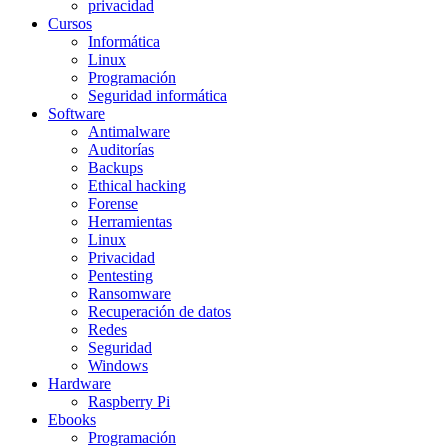
privacidad
Cursos
Informática
Linux
Programación
Seguridad informática
Software
Antimalware
Auditorías
Backups
Ethical hacking
Forense
Herramientas
Linux
Privacidad
Pentesting
Ransomware
Recuperación de datos
Redes
Seguridad
Windows
Hardware
Raspberry Pi
Ebooks
Programación