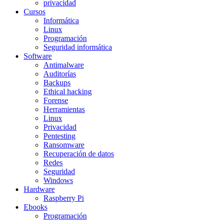
privacidad
Cursos
Informática
Linux
Programación
Seguridad informática
Software
Antimalware
Auditorías
Backups
Ethical hacking
Forense
Herramientas
Linux
Privacidad
Pentesting
Ransomware
Recuperación de datos
Redes
Seguridad
Windows
Hardware
Raspberry Pi
Ebooks
Programación