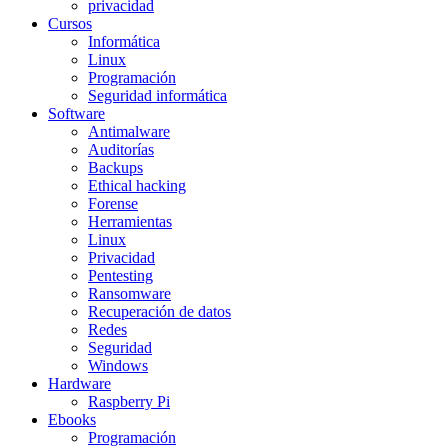
privacidad
Cursos
Informática
Linux
Programación
Seguridad informática
Software
Antimalware
Auditorías
Backups
Ethical hacking
Forense
Herramientas
Linux
Privacidad
Pentesting
Ransomware
Recuperación de datos
Redes
Seguridad
Windows
Hardware
Raspberry Pi
Ebooks
Programación