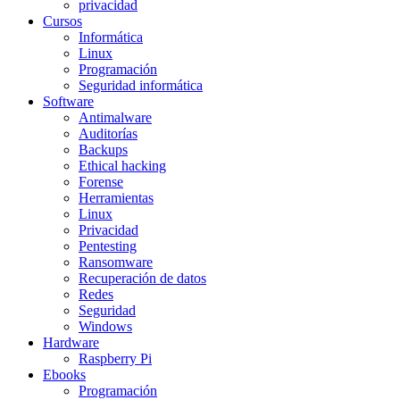
privacidad
Cursos
Informática
Linux
Programación
Seguridad informática
Software
Antimalware
Auditorías
Backups
Ethical hacking
Forense
Herramientas
Linux
Privacidad
Pentesting
Ransomware
Recuperación de datos
Redes
Seguridad
Windows
Hardware
Raspberry Pi
Ebooks
Programación