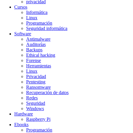
privacidad
Cursos
Informática
Linux
Programación
Seguridad informática
Software
Antimalware
Auditorías
Backups
Ethical hacking
Forense
Herramientas
Linux
Privacidad
Pentesting
Ransomware
Recuperación de datos
Redes
Seguridad
Windows
Hardware
Raspberry Pi
Ebooks
Programación