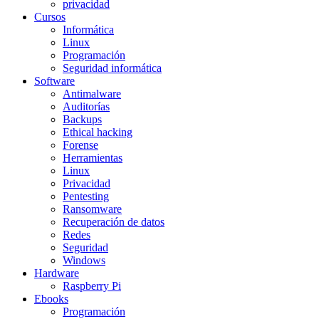
privacidad
Cursos
Informática
Linux
Programación
Seguridad informática
Software
Antimalware
Auditorías
Backups
Ethical hacking
Forense
Herramientas
Linux
Privacidad
Pentesting
Ransomware
Recuperación de datos
Redes
Seguridad
Windows
Hardware
Raspberry Pi
Ebooks
Programación