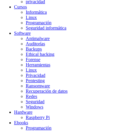
privacidad
Cursos
Informática
Linux
Programación
Seguridad informática
Software
Antimalware
Auditorías
Backups
Ethical hacking
Forense
Herramientas
Linux
Privacidad
Pentesting
Ransomware
Recuperación de datos
Redes
Seguridad
Windows
Hardware
Raspberry Pi
Ebooks
Programación