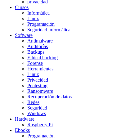
privacidad
Cursos
Informática
Linux
Programación
Seguridad informática
Software
Antimalware
Auditorías
Backups
Ethical hacking
Forense
Herramientas
Linux
Privacidad
Pentesting
Ransomware
Recuperación de datos
Redes
Seguridad
Windows
Hardware
Raspberry Pi
Ebooks
Programación