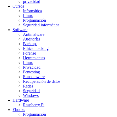
privacidad
Cursos
Informática
Linux
Programación
Seguridad informática
Software
Antimalware
Auditorías
Backups
Ethical hacking
Forense
Herramientas
Linux
Privacidad
Pentesting
Ransomware
Recuperación de datos
Redes
Seguridad
Windows
Hardware
Raspberry Pi
Ebooks
Programación