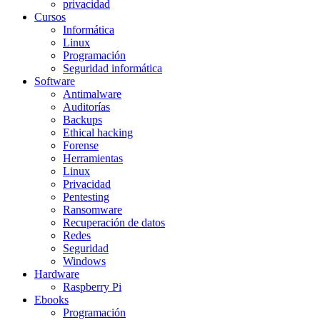
privacidad
Cursos
Informática
Linux
Programación
Seguridad informática
Software
Antimalware
Auditorías
Backups
Ethical hacking
Forense
Herramientas
Linux
Privacidad
Pentesting
Ransomware
Recuperación de datos
Redes
Seguridad
Windows
Hardware
Raspberry Pi
Ebooks
Programación