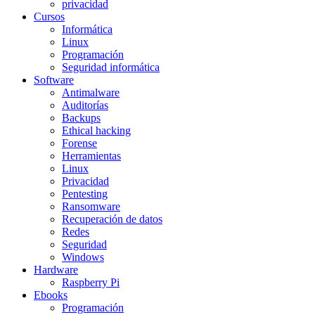
privacidad
Cursos
Informática
Linux
Programación
Seguridad informática
Software
Antimalware
Auditorías
Backups
Ethical hacking
Forense
Herramientas
Linux
Privacidad
Pentesting
Ransomware
Recuperación de datos
Redes
Seguridad
Windows
Hardware
Raspberry Pi
Ebooks
Programación