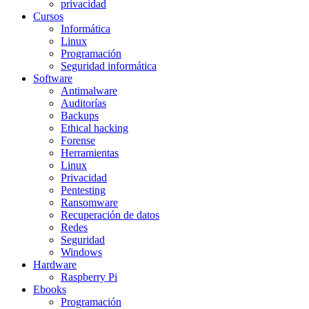
privacidad
Cursos
Informática
Linux
Programación
Seguridad informática
Software
Antimalware
Auditorías
Backups
Ethical hacking
Forense
Herramientas
Linux
Privacidad
Pentesting
Ransomware
Recuperación de datos
Redes
Seguridad
Windows
Hardware
Raspberry Pi
Ebooks
Programación