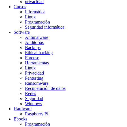
privacidad
Cursos
Informática
Linux
Programación
Seguridad informática
Software
Antimalware
Auditorías
Backups
Ethical hacking
Forense
Herramientas
Linux
Privacidad
Pentesting
Ransomware
Recuperación de datos
Redes
Seguridad
Windows
Hardware
Raspberry Pi
Ebooks
Programación