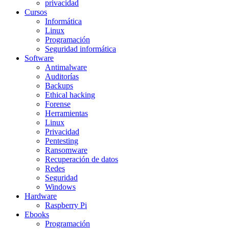
privacidad
Cursos
Informática
Linux
Programación
Seguridad informática
Software
Antimalware
Auditorías
Backups
Ethical hacking
Forense
Herramientas
Linux
Privacidad
Pentesting
Ransomware
Recuperación de datos
Redes
Seguridad
Windows
Hardware
Raspberry Pi
Ebooks
Programación