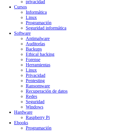
privacidad
Cursos
Informática
Linux
Programación
Seguridad informática
Software
Antimalware
Auditorías
Backups
Ethical hacking
Forense
Herramientas
Linux
Privacidad
Pentesting
Ransomware
Recuperación de datos
Redes
Seguridad
Windows
Hardware
Raspberry Pi
Ebooks
Programación