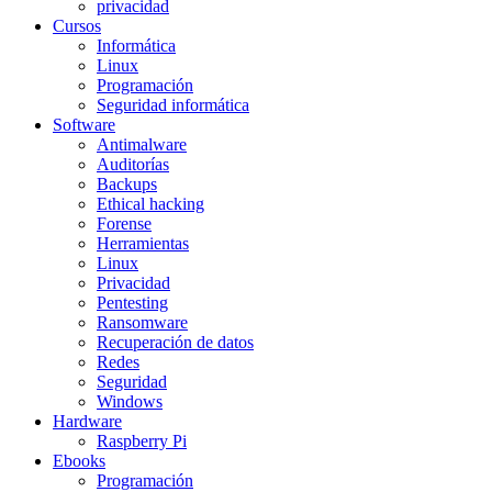
privacidad
Cursos
Informática
Linux
Programación
Seguridad informática
Software
Antimalware
Auditorías
Backups
Ethical hacking
Forense
Herramientas
Linux
Privacidad
Pentesting
Ransomware
Recuperación de datos
Redes
Seguridad
Windows
Hardware
Raspberry Pi
Ebooks
Programación