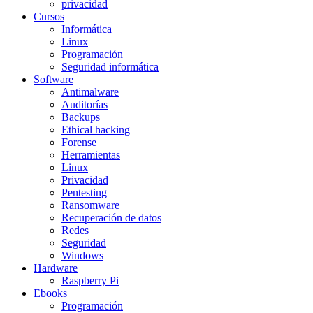
privacidad
Cursos
Informática
Linux
Programación
Seguridad informática
Software
Antimalware
Auditorías
Backups
Ethical hacking
Forense
Herramientas
Linux
Privacidad
Pentesting
Ransomware
Recuperación de datos
Redes
Seguridad
Windows
Hardware
Raspberry Pi
Ebooks
Programación