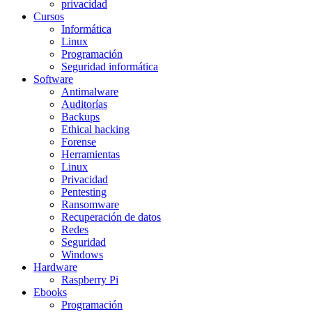
privacidad
Cursos
Informática
Linux
Programación
Seguridad informática
Software
Antimalware
Auditorías
Backups
Ethical hacking
Forense
Herramientas
Linux
Privacidad
Pentesting
Ransomware
Recuperación de datos
Redes
Seguridad
Windows
Hardware
Raspberry Pi
Ebooks
Programación