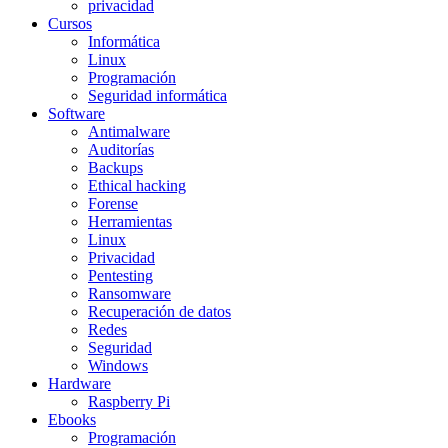
privacidad
Cursos
Informática
Linux
Programación
Seguridad informática
Software
Antimalware
Auditorías
Backups
Ethical hacking
Forense
Herramientas
Linux
Privacidad
Pentesting
Ransomware
Recuperación de datos
Redes
Seguridad
Windows
Hardware
Raspberry Pi
Ebooks
Programación