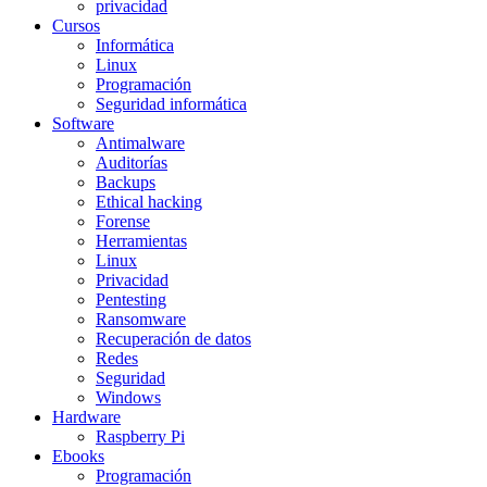
privacidad
Cursos
Informática
Linux
Programación
Seguridad informática
Software
Antimalware
Auditorías
Backups
Ethical hacking
Forense
Herramientas
Linux
Privacidad
Pentesting
Ransomware
Recuperación de datos
Redes
Seguridad
Windows
Hardware
Raspberry Pi
Ebooks
Programación