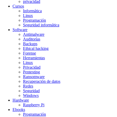
privacidad
Cursos
Informática
Linux
Programación
Seguridad informática
Software
Antimalware
Auditorías
Backups
Ethical hacking
Forense
Herramientas
Linux
Privacidad
Pentesting
Ransomware
Recuperación de datos
Redes
Seguridad
Windows
Hardware
Raspberry Pi
Ebooks
Programación