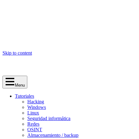
Skip to content
Menu
Tutoriales
Hacking
Windows
Linux
Seguridad informática
Redes
OSINT
Almacenamiento / backup