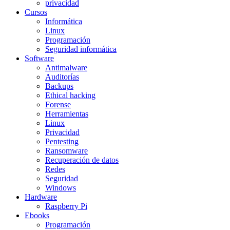
privacidad
Cursos
Informática
Linux
Programación
Seguridad informática
Software
Antimalware
Auditorías
Backups
Ethical hacking
Forense
Herramientas
Linux
Privacidad
Pentesting
Ransomware
Recuperación de datos
Redes
Seguridad
Windows
Hardware
Raspberry Pi
Ebooks
Programación