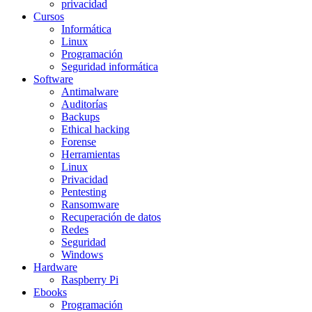
privacidad
Cursos
Informática
Linux
Programación
Seguridad informática
Software
Antimalware
Auditorías
Backups
Ethical hacking
Forense
Herramientas
Linux
Privacidad
Pentesting
Ransomware
Recuperación de datos
Redes
Seguridad
Windows
Hardware
Raspberry Pi
Ebooks
Programación