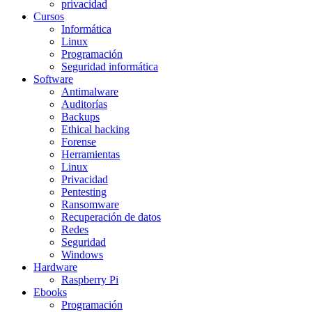
privacidad
Cursos
Informática
Linux
Programación
Seguridad informática
Software
Antimalware
Auditorías
Backups
Ethical hacking
Forense
Herramientas
Linux
Privacidad
Pentesting
Ransomware
Recuperación de datos
Redes
Seguridad
Windows
Hardware
Raspberry Pi
Ebooks
Programación