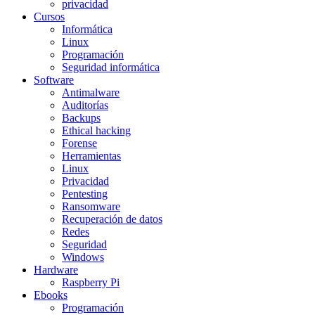
privacidad
Cursos
Informática
Linux
Programación
Seguridad informática
Software
Antimalware
Auditorías
Backups
Ethical hacking
Forense
Herramientas
Linux
Privacidad
Pentesting
Ransomware
Recuperación de datos
Redes
Seguridad
Windows
Hardware
Raspberry Pi
Ebooks
Programación