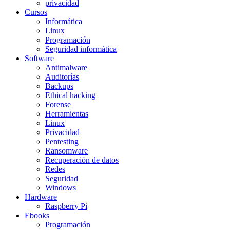
privacidad
Cursos
Informática
Linux
Programación
Seguridad informática
Software
Antimalware
Auditorías
Backups
Ethical hacking
Forense
Herramientas
Linux
Privacidad
Pentesting
Ransomware
Recuperación de datos
Redes
Seguridad
Windows
Hardware
Raspberry Pi
Ebooks
Programación