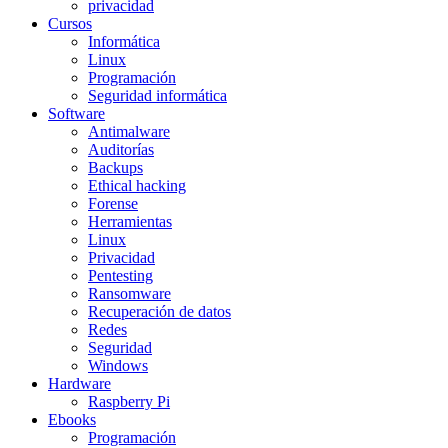
privacidad
Cursos
Informática
Linux
Programación
Seguridad informática
Software
Antimalware
Auditorías
Backups
Ethical hacking
Forense
Herramientas
Linux
Privacidad
Pentesting
Ransomware
Recuperación de datos
Redes
Seguridad
Windows
Hardware
Raspberry Pi
Ebooks
Programación