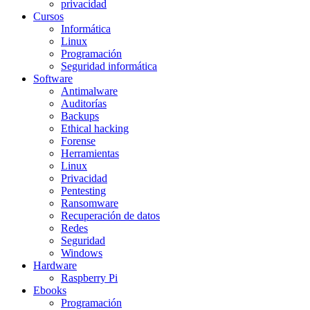
privacidad
Cursos
Informática
Linux
Programación
Seguridad informática
Software
Antimalware
Auditorías
Backups
Ethical hacking
Forense
Herramientas
Linux
Privacidad
Pentesting
Ransomware
Recuperación de datos
Redes
Seguridad
Windows
Hardware
Raspberry Pi
Ebooks
Programación