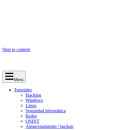
Skip to content
Menu
Tutoriales
Hacking
Windows
Linux
Seguridad informática
Redes
OSINT
Almacenamiento / backup