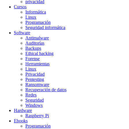
privacidad
Cursos
Informática
Linux
Programación
Seguridad informática
Software
Antimalware
Auditorías
Backups
Ethical hacking
Forense
Herramientas
Linux
Privacidad
Pentesting
Ransomware
Recuperación de datos
Redes
Seguridad
Windows
Hardware
Raspberry Pi
Ebooks
Programación