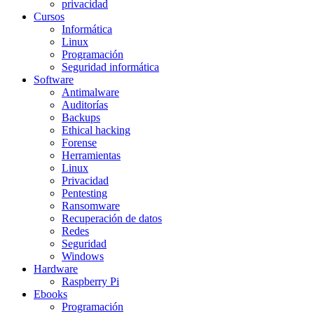
privacidad
Cursos
Informática
Linux
Programación
Seguridad informática
Software
Antimalware
Auditorías
Backups
Ethical hacking
Forense
Herramientas
Linux
Privacidad
Pentesting
Ransomware
Recuperación de datos
Redes
Seguridad
Windows
Hardware
Raspberry Pi
Ebooks
Programación