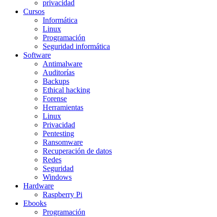
privacidad
Cursos
Informática
Linux
Programación
Seguridad informática
Software
Antimalware
Auditorías
Backups
Ethical hacking
Forense
Herramientas
Linux
Privacidad
Pentesting
Ransomware
Recuperación de datos
Redes
Seguridad
Windows
Hardware
Raspberry Pi
Ebooks
Programación