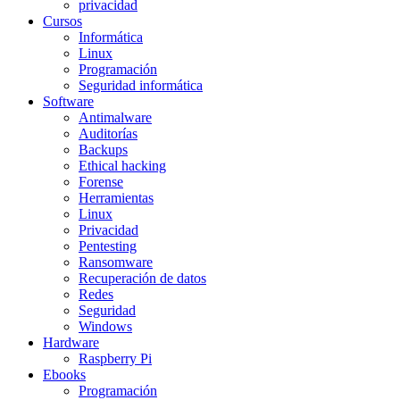
privacidad
Cursos
Informática
Linux
Programación
Seguridad informática
Software
Antimalware
Auditorías
Backups
Ethical hacking
Forense
Herramientas
Linux
Privacidad
Pentesting
Ransomware
Recuperación de datos
Redes
Seguridad
Windows
Hardware
Raspberry Pi
Ebooks
Programación