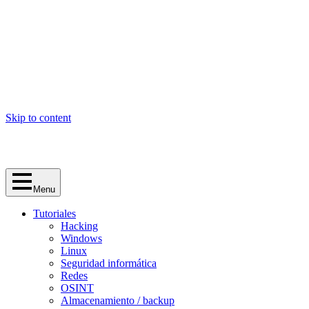
Skip to content
Menu
Tutoriales
Hacking
Windows
Linux
Seguridad informática
Redes
OSINT
Almacenamiento / backup