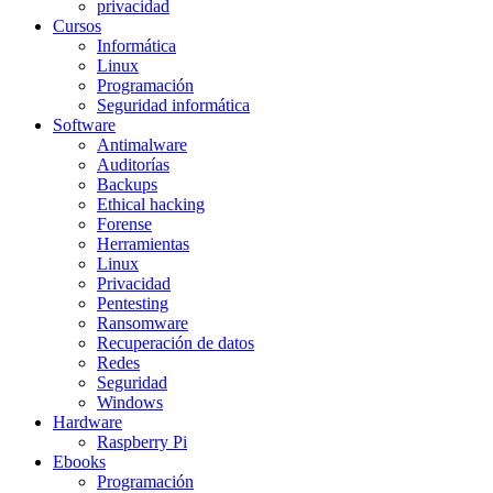
privacidad
Cursos
Informática
Linux
Programación
Seguridad informática
Software
Antimalware
Auditorías
Backups
Ethical hacking
Forense
Herramientas
Linux
Privacidad
Pentesting
Ransomware
Recuperación de datos
Redes
Seguridad
Windows
Hardware
Raspberry Pi
Ebooks
Programación