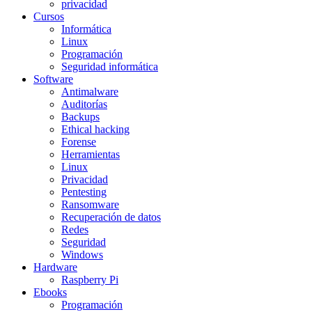
privacidad
Cursos
Informática
Linux
Programación
Seguridad informática
Software
Antimalware
Auditorías
Backups
Ethical hacking
Forense
Herramientas
Linux
Privacidad
Pentesting
Ransomware
Recuperación de datos
Redes
Seguridad
Windows
Hardware
Raspberry Pi
Ebooks
Programación