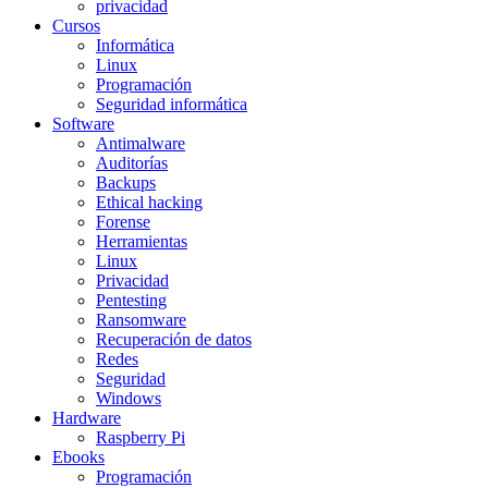
privacidad
Cursos
Informática
Linux
Programación
Seguridad informática
Software
Antimalware
Auditorías
Backups
Ethical hacking
Forense
Herramientas
Linux
Privacidad
Pentesting
Ransomware
Recuperación de datos
Redes
Seguridad
Windows
Hardware
Raspberry Pi
Ebooks
Programación