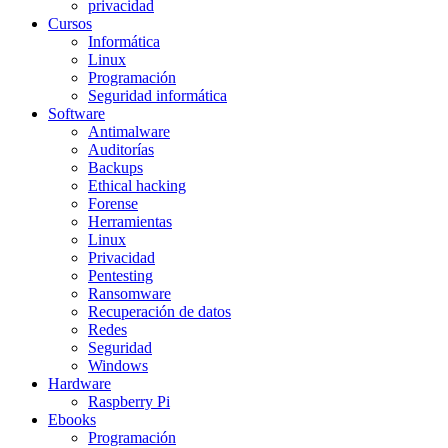
privacidad
Cursos
Informática
Linux
Programación
Seguridad informática
Software
Antimalware
Auditorías
Backups
Ethical hacking
Forense
Herramientas
Linux
Privacidad
Pentesting
Ransomware
Recuperación de datos
Redes
Seguridad
Windows
Hardware
Raspberry Pi
Ebooks
Programación