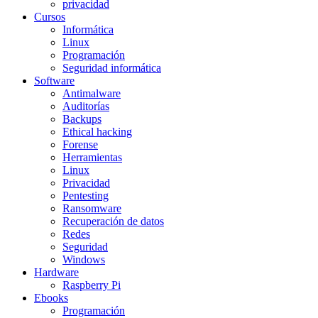
privacidad
Cursos
Informática
Linux
Programación
Seguridad informática
Software
Antimalware
Auditorías
Backups
Ethical hacking
Forense
Herramientas
Linux
Privacidad
Pentesting
Ransomware
Recuperación de datos
Redes
Seguridad
Windows
Hardware
Raspberry Pi
Ebooks
Programación